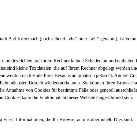
adt Bad Kreuznach (nachstehend „vhs“ oder „wir“ genannt), ist Veran
. Cookies richten auf Ihrem Rechner keinen Schaden an und enthalten 
kies sind kleine Textdateien, die auf Ihrem Rechner abgelegt werden un
ie werden nach Ende Ihres Besuchs automatisch gelöscht. Andere Cooki
 beim nächsten Besuch wiederzuerkennen. Sie können Ihren Browser so 
 die Annahme von Cookies für bestimmte Fälle oder generell ausschlie
n Cookies kann die Funktionalität dieser Website eingeschränkt sein.
 Files“ Informationen, die Ihr Browser an uns übermittelt. Dies sind: