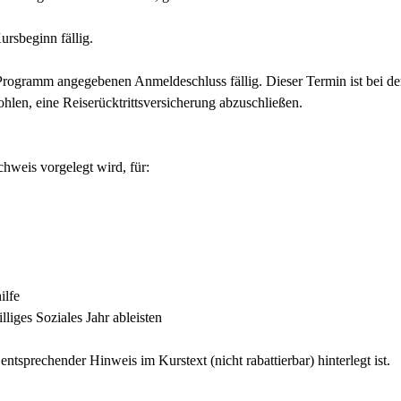
rsbeginn fällig.
 Programm angegebenen Anmeldeschluss fällig. Dieser Termin ist bei d
len, eine Reiserücktrittsversicherung abzuschließen.
weis vorgelegt wird, für:
ilfe
iges Soziales Jahr ableisten
tsprechender Hinweis im Kurstext (nicht rabattierbar) hinterlegt ist.