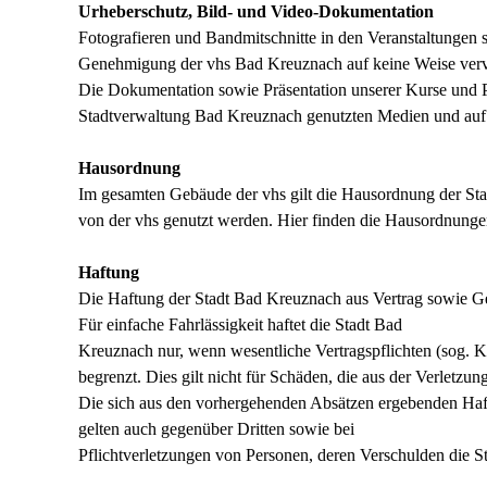
Urheberschutz, Bild- und Video-Dokumentation
Fotografieren und Bandmitschnitte in den Veranstaltungen 
Genehmigung der vhs Bad Kreuznach auf keine Weise vervi
Die Dokumentation sowie Präsentation unserer Kurse und Pr
Stadtverwaltung Bad Kreuznach genutzten Medien und auf
Hausordnung
Im gesamten Gebäude der vhs gilt die Hausordnung der Stad
von der vhs genutzt werden. Hier finden die Hausordnung
Haftung
Die Haftung der Stadt Bad Kreuznach aus Vertrag sowie
Ge
Für einfache Fahrlässigkeit haftet die Stadt Bad
Kreuznach nur, wenn wesentliche Vertragspflichten (sog.
K
begrenzt. Dies gilt nicht für Schäden, die aus der Verletzun
Die sich aus den vorhergehenden Absätzen ergebenden Ha
gelten auch gegenüber Dritten sowie bei
Pflichtverletzungen von Personen, deren Verschulden die 