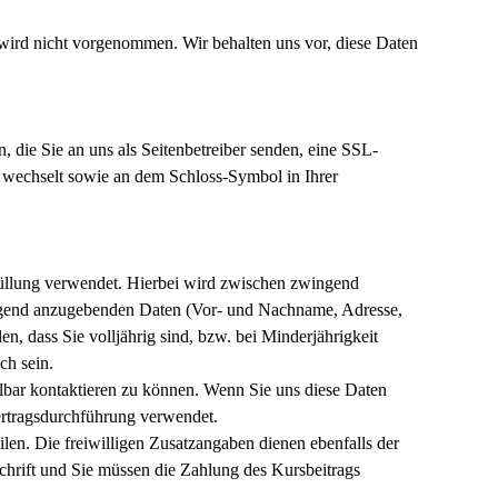
wird nicht vorgenommen. Wir behalten uns vor, diese Daten
, die Sie an uns als Seitenbetreiber senden, eine SSL-
/" wechselt sowie an dem Schloss-Symbol in Ihrer
üllung verwendet. Hierbei wird zwischen zwingend
ngend anzugebenden Daten (Vor- und Nachname, Adresse,
n, dass Sie volljährig sind, bzw. bei Minderjährigkeit
ch sein.
lbar kontaktieren zu können. Wenn Sie uns diese Daten
Vertragsdurchführung verwendet.
n. Die freiwilligen Zusatzangaben dienen ebenfalls der
schrift und Sie müssen die Zahlung des Kursbeitrags