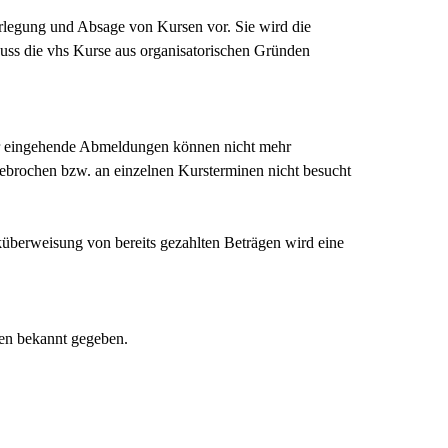
erlegung und Absage von Kursen vor. Sie wird die
uss die vhs Kurse aus organisatorischen Gründen
ter eingehende Abmeldungen können nicht mehr
gebrochen bzw. an einzelnen Kursterminen nicht besucht
cküberweisung von bereits gezahlten Beträgen wird eine
den bekannt gegeben.