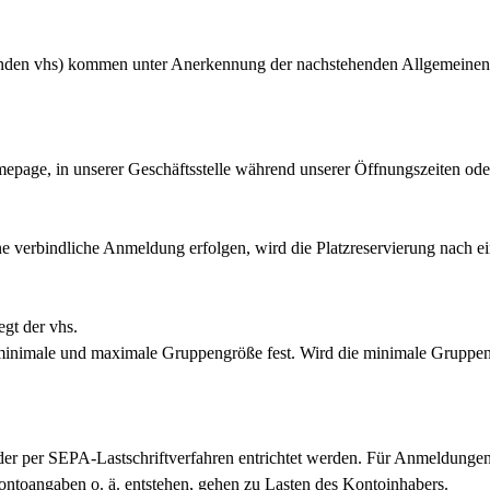
genden vhs) kommen unter Anerkennung der nachstehenden Allgemeine
.
epage, in unserer Geschäftsstelle während unserer Öffnungszeiten ode
ne verbindliche Anmeldung erfolgen, wird die Platzreservierung nach 
gt der vhs.
 minimale und maximale Gruppengröße fest. Wird die minimale Gruppengr
er per SEPA-Lastschriftverfahren entrichtet werden. Für Anmeldung
Kontoangaben o. ä. entstehen, gehen zu Lasten des Kontoinhabers.