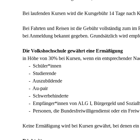
Bei laufenden Kursen wird die Kursgebühr 14 Tage nach Ku
Bei Fahrten und Reisen ist die Gebühr vollständig zum im
bei Anmeldung bekannt gegeben. Grundsätzlich wird empfoh
Die Volkshochschule gewährt eine Ermäßigung
in Höhe von 30% bei Kursen, wenn ein entsprechender Nach
- Schüler*innen
- Studierende
- Auszubildende
- Au-pair
- Schwerbehinderte
- Empfänger*innen von ALG I, Bürgergeld und Sozialh
- Personen, die Bundesfreiwilligendienst oder ein Freiwill
Keine Ermäßigung wird bei Kursen gewährt, bei denen ein en