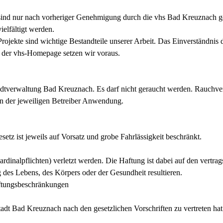
sind nur nach vorheriger Genehmigung durch die vhs Bad Kreuznach gest
elfältigt werden.
ojekte sind wichtige Bestandteile unserer Arbeit. Das Einverständnis 
 der vhs-Homepage setzen wir voraus.
tverwaltung Bad Kreuznach. Es darf nicht geraucht werden. Rauchverbo
en der jeweiligen Betreiber Anwendung.
setz ist jeweils auf Vorsatz und grobe Fahrlässigkeit beschränkt.
ardinalpflichten) verletzt werden. Die Haftung ist dabei
auf den vertra
g
des Lebens, des Körpers oder der Gesundheit resultieren.
ftungsbeschränkungen
Stadt Bad
Kreuznach nach den gesetzlichen Vorschriften zu vertreten hat