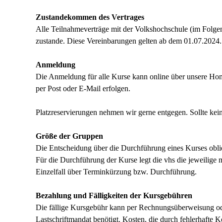
Zustandekommen des Vertrages
Alle Teilnahmeverträge mit der Volkshochschule (im Fol
zustande. Diese Vereinbarungen gelten ab dem 01.07.2024
Anmeldung
Die Anmeldung für alle Kurse kann online über unsere Hom
per Post oder E-Mail erfolgen.
Platzreservierungen nehmen wir gerne entgegen. Sollte kei
Größe der Gruppen
Die Entscheidung über die Durchführung eines Kurses oblie
Für die Durchführung der Kurse legt die vhs die jeweilige
Einzelfall über Terminkürzung bzw. Durchführung.
Bezahlung und Fälligkeiten der Kursgebühren
Die fällige Kursgebühr kann per Rechnungsüberweisung od
Lastschriftmandat benötigt. Kosten, die durch fehlerhafte 