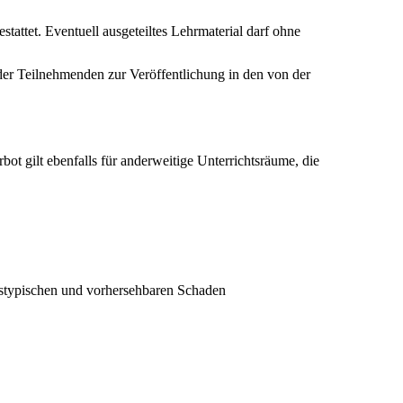
attet. Eventuell ausgeteiltes Lehrmaterial darf ohne
der Teilnehmenden zur Veröffentlichung in den von der
t gilt ebenfalls für anderweitige Unterrichtsräume, die
gstypischen und vorhersehbaren Schaden