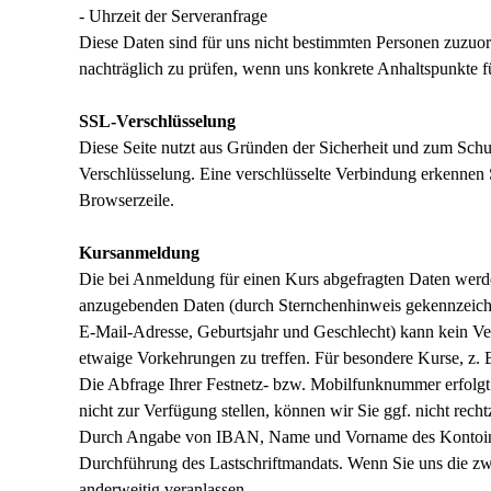
- Uhrzeit der Serveranfrage
Diese Daten sind für uns nicht bestimmten Personen zuzuo
nachträglich zu prüfen, wenn uns konkrete Anhaltspunkte 
SSL-Verschlüsselung
Diese Seite nutzt aus Gründen der Sicherheit und zum Schut
Verschlüsselung. Eine verschlüsselte Verbindung erkennen S
Browserzeile.
Kursanmeldung
Die bei Anmeldung für einen Kurs abgefragten Daten werd
anzugebenden Daten (durch Sternchenhinweis gekennzeich
E-Mail-Adresse, Geburtsjahr und Geschlecht) kann kein Vert
etwaige Vorkehrungen zu treffen. Für besondere Kurse, z.
Die Abfrage Ihrer Festnetz- bzw. Mobilfunknummer erfolgt 
nicht zur Verfügung stellen, können wir Sie ggf. nicht rec
Durch Angabe von IBAN, Name und Vorname des Kontoinhaber
Durchführung des Lastschriftmandats. Wenn Sie uns die zwin
anderweitig veranlassen.