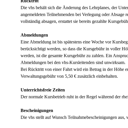
Rücktritt
Die vhs behält sich die Änderung des Lehrplanes, der Unte
angemeldeten Teilnehmenden bei Verlegung oder Absage rec
vollständig absagen, erstattet sie bereits gezahlte Kursgebü
Abmeldungen
Eine Abmeldung ist bis spätestens eine Woche vor Kursbeg
berücksichtigt werden, so dass die Kursgebühr in voller H
werden, ist die gesamte Kursgebühr zu zahlen. Ein Anspruc
Abmeldungen bei den vhs-Kursleitenden sind unwirksam.
Bei Rücktritt von einer Fahrt wird ein Betrag in der Höhe 
Verwaltungsgebühr von 5,50 € zusätzlich einbehalten.
Unterrichtsfreie Zeiten
Der normale Kursbetrieb ruht in der Regel während der rh
Bescheinigungen
Die vhs stellt auf Wunsch Teilnahmebescheinigungen aus