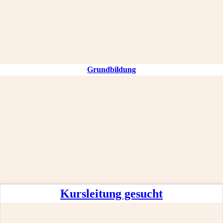
Grundbildung
Kursleitung gesucht