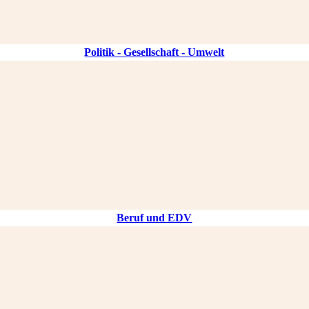
Politik - Gesellschaft - Umwelt
Beruf und EDV