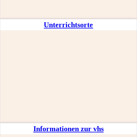
Unterrichtsorte
Informationen zur vhs