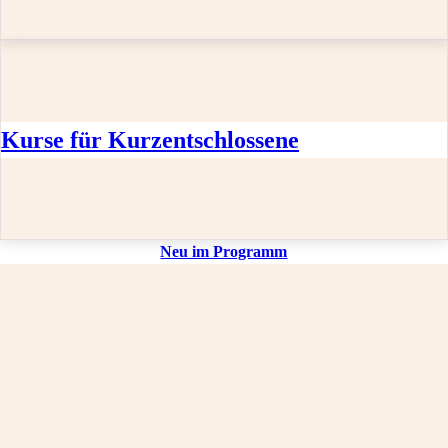
Kurse für Kurzentschlossene
Neu im Programm