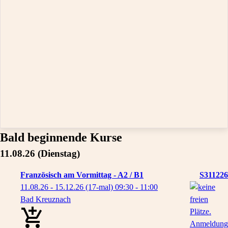
Bald beginnende Kurse
11.08.26
(Dienstag)
Französisch am Vormittag - A2 / B1
S311226
11.08.26 - 15.12.26
(17-mal)
09:30
- 11:00
Bad Kreuznach