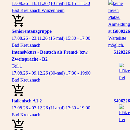
17.08.26 - 16.11.26
(10-mal)
10:15
- 11:30
Bad Kreuznach Winzenheim
Seniorentanzgruppe
G800226
17.08.26 - 23.11.26
(15-mal)
15:30
- 17:00
Bad Kreuznach
Intensivkurs - Deutsch als Fremd- bzw.
S120226
Zweitsprache - B2
Teil 1
17.08.26 - 09.12.26
(30-mal)
17:30
- 19:00
Bad Kreuznach
Italienisch A1.2
S406226
17.08.26 - 07.12.26
(11-mal)
17:30
- 19:00
Bad Kreuznach