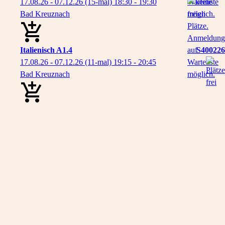
17.08.26 - 07.12.26
(15-mal)
18:30
- 19:30
Bad Kreuznach
Italienisch A1.4
S400226
17.08.26 - 07.12.26
(11-mal)
19:15
- 20:45
Bad Kreuznach