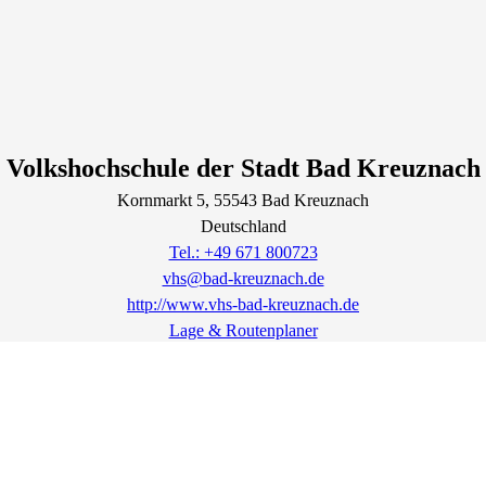
Volkshochschule der Stadt Bad Kreuznach
Kornmarkt
5
, 55543
Bad Kreuznach
Deutschland
Tel.: +49 671 800723
vhs@bad-kreuznach.de
http://www.vhs-bad-kreuznach.de
Lage & Routenplaner