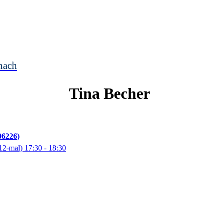
nach
Tina
Becher
06226
12-mal)
17:30
- 18:30