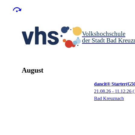
Volkshochschule
der Stadt Bad Kreuz
August
dancit® Starter
G5
21.08.26 - 11.12.26
(
Bad Kreuznach