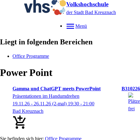
Volkshochschule
der Stadt Bad Kreuznach
Menü
Liegt in folgenden Bereichen
Office Programme
Power Point
Gamma und ChatGPT meets PowerPoint
B310226
Präsentationen im Handumdrehen
19.11.26 - 26.11.26
(2-mal)
19:30
- 21:00
Bad Kreuznach
Office Programme