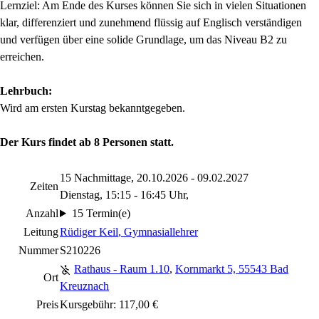
Lernziel: Am Ende des Kurses können Sie sich in vielen Situationen
klar, differenziert und zunehmend flüssig auf Englisch verständigen
und verfügen über eine solide Grundlage, um das Niveau B2 zu
erreichen.
Lehrbuch:
Wird am ersten Kurstag bekanntgegeben.
Der Kurs findet ab 8 Personen statt.
15 Nachmittage, 20.10.2026 - 09.02.2027
Zeiten
Dienstag, 15:15 - 16:45 Uhr,
Anzahl
15 Termin(e)
Leitung
Rüdiger Keil
, Gymnasiallehrer
Nummer
S210226
Rathaus - Raum 1.10
,
Kornmarkt 5, 55543 Bad
Ort
Kreuznach
Preis
Kursgebühr: 117,00 €