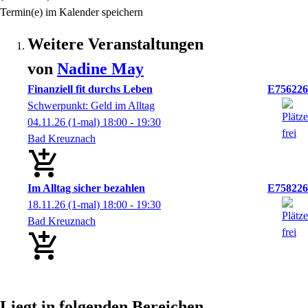
Termin(e) im Kalender speichern
Weitere Veranstaltungen
von
Nadine
May
Finanziell fit durchs Leben
E756226
Schwerpunkt: Geld im Alltag
04.11.26
(1-mal)
18:00
- 19:30
Bad Kreuznach
Im Alltag sicher bezahlen
E758226
18.11.26
(1-mal)
18:00
- 19:30
Bad Kreuznach
Liegt in folgenden Bereichen