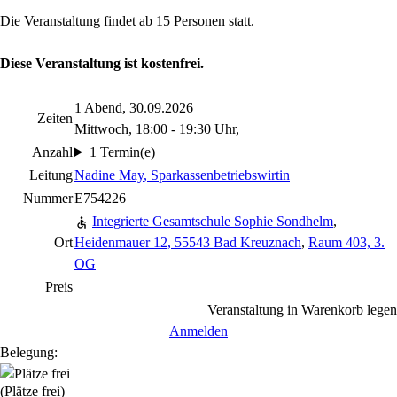
Die Veranstaltung findet ab 15 Personen statt.
Diese Veranstaltung ist kostenfrei.
1 Abend, 30.09.2026
Zeiten
Mittwoch, 18:00 - 19:30 Uhr,
Anzahl
1 Termin(e)
Leitung
Nadine May
, Sparkassenbetriebswirtin
Nummer
E754226
Integrierte Gesamtschule Sophie Sondhelm
,
Ort
Heidenmauer 12, 55543 Bad Kreuznach
,
Raum 403, 3.
OG
Preis
Veranstaltung in Warenkorb legen
Anmelden
Belegung:
(Plätze frei)