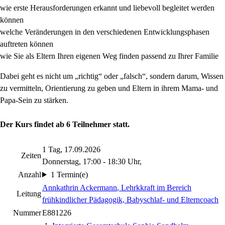
wie erste Herausforderungen erkannt und liebevoll begleitet werden
können
welche Veränderungen in den verschiedenen Entwicklungsphasen
auftreten können
wie Sie als Eltern Ihren eigenen Weg finden passend zu Ihrer Familie
Dabei geht es nicht um „richtig“ oder „falsch“, sondern darum, Wissen
zu vermitteln, Orientierung zu geben und Eltern in ihrem Mama- und
Papa-Sein zu stärken.
Der Kurs findet ab 6 Teilnehmer statt.
1 Tag, 17.09.2026
Zeiten
Donnerstag, 17:00 - 18:30 Uhr,
Anzahl
1 Termin(e)
Annkathrin Ackermann
, Lehrkkraft im Bereich
Leitung
frühkindlicher Pädagogik, Babyschlaf- und Elterncoach
Nummer
E881226