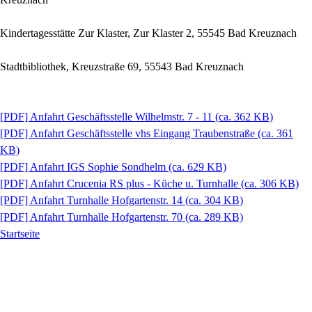
Kindertagesstätte Zur Klaster, Zur Klaster 2, 55545 Bad Kreuznach
Stadtbibliothek, Kreuzstraße 69, 55543 Bad Kreuznach
[PDF]
Anfahrt Geschäftsstelle Wilhelmstr. 7 - 11
(ca. 362 KB)
[PDF]
Anfahrt Geschäftsstelle vhs Eingang Traubenstraße
(ca. 361
KB)
[PDF]
Anfahrt IGS Sophie Sondhelm
(ca. 629 KB)
[PDF]
Anfahrt Crucenia RS plus - Küche u. Turnhalle
(ca. 306 KB)
[PDF]
Anfahrt Turnhalle Hofgartenstr. 14
(ca. 304 KB)
[PDF]
Anfahrt Turnhalle Hofgartenstr. 70
(ca. 289 KB)
Startseite