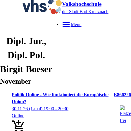
Volkshochschule
der Stadt Bad Kreuznach
Menü
Dipl. Jur.,
Dipl. Pol.
Birgit
Boeser
November
Politik Online - Wie funktioniert die Europäische
E866226
Union?
30.11.26
(1-mal)
19:00
- 20:30
Online