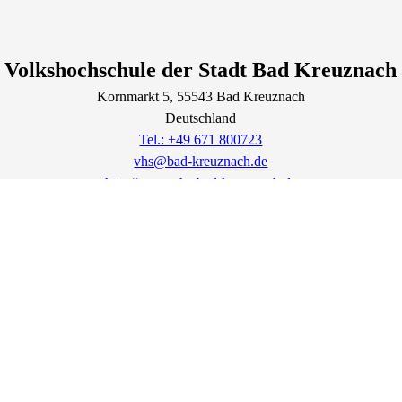
Volkshochschule der Stadt Bad Kreuznach
Kornmarkt
5
, 55543
Bad Kreuznach
Deutschland
Tel.: +49 671 800723
vhs@bad-kreuznach.de
http://www.vhs-bad-kreuznach.de
Lage & Routenplaner