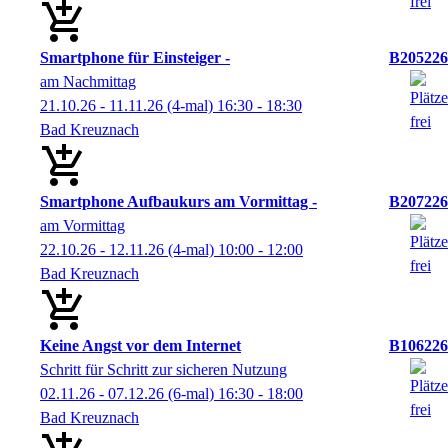
Smartphone für Einsteiger -
B205226
am Nachmittag
21.10.26 - 11.11.26
(4-mal)
16:30
- 18:30
Bad Kreuznach
Smartphone Aufbaukurs am Vormittag -
B207226
am Vormittag
22.10.26 - 12.11.26
(4-mal)
10:00
- 12:00
Bad Kreuznach
Keine Angst vor dem Internet
B106226
Schritt für Schritt zur sicheren Nutzung
02.11.26 - 07.12.26
(6-mal)
16:30
- 18:00
Bad Kreuznach