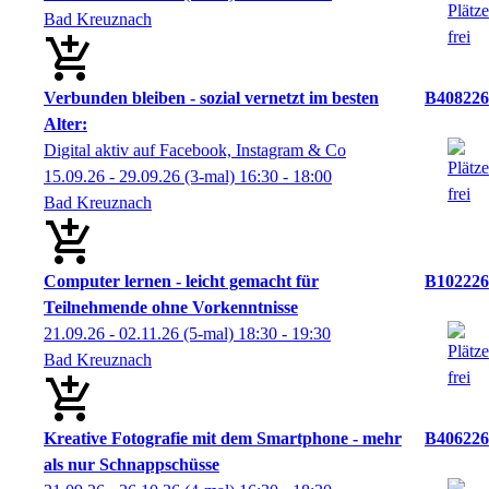
Bad Kreuznach
Verbunden bleiben - sozial vernetzt im besten
B408226
Alter:
Digital aktiv auf Facebook, Instagram & Co
15.09.26 - 29.09.26
(3-mal)
16:30
- 18:00
Bad Kreuznach
Computer lernen - leicht gemacht für
B102226
Teilnehmende ohne Vorkenntnisse
21.09.26 - 02.11.26
(5-mal)
18:30
- 19:30
Bad Kreuznach
Kreative Fotografie mit dem Smartphone - mehr
B406226
als nur Schnappschüsse