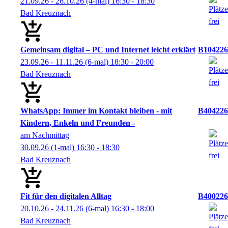
21.09.26 - 26.10.26
(4-mal)
16:30
- 18:30
Bad Kreuznach
Gemeinsam digital – PC und Internet leicht erklärt
B104226
23.09.26 - 11.11.26
(6-mal)
18:30
- 20:00
Bad Kreuznach
WhatsApp: Immer im Kontakt bleiben - mit
B404226
Kindern, Enkeln und Freunden -
am Nachmittag
30.09.26
(1-mal)
16:30
- 18:30
Bad Kreuznach
Fit für den digitalen Alltag
B400226
20.10.26 - 24.11.26
(6-mal)
16:30
- 18:00
Bad Kreuznach