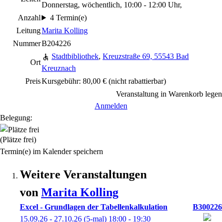
Donnerstag, wöchentlich, 10:00 - 12:00 Uhr,
Anzahl
4 Termin(e)
Leitung
Marita Kolling
Nummer
B204226
Stadtbibliothek
,
Kreuzstraße 69, 55543 Bad
Ort
Kreuznach
Preis
Kursgebühr: 80,00 €
(nicht rabattierbar)
Veranstaltung in Warenkorb legen
Anmelden
Belegung:
(Plätze frei)
Termin(e) im Kalender speichern
Weitere Veranstaltungen
von
Marita
Kolling
Excel - Grundlagen der Tabellenkalkulation
B300226
15.09.26 - 27.10.26
(5-mal)
18:00
- 19:30