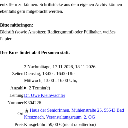
entziffern zu können. Schriftstücke aus dem eigenen Archiv können
ebenfalls gern mitgebracht werden.
Bitte mitbringen:
Bleistift (sowie Anspitzer, Radiergummi) oder Füllhalter, weißes
Papier.
Der Kurs findet ab 4 Personen statt.
2 Nachmittage, 17.11.2026, 18.11.2026
Zeiten
Dienstag, 13:00 - 16:00 Uhr
Mittwoch, 13:00 - 16:00 Uhr,
Anzahl
2 Termin(e)
Leitung
Dr. Uwe Kleinwächter
Nummer
K304226
Haus der SeniorInnen
,
Mühlenstraße 25, 55543 Bad
Ort
Kreuznach
,
Veranstaltungsraum, 2. OG
Preis
Kursgebühr: 59,00 €
(nicht rabattierbar)