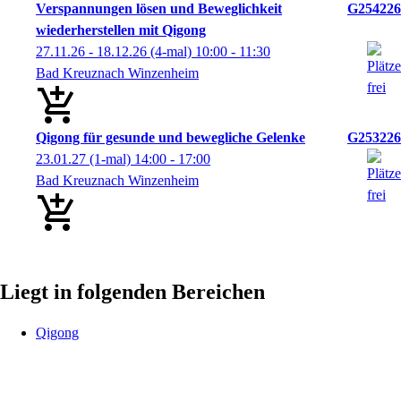
Verspannungen lösen und Beweglichkeit
G254226
wiederherstellen mit Qigong
27.11.26 - 18.12.26
(4-mal)
10:00
- 11:30
Bad Kreuznach Winzenheim
Qigong für gesunde und bewegliche Gelenke
G253226
23.01.27
(1-mal)
14:00
- 17:00
Bad Kreuznach Winzenheim
Liegt in folgenden Bereichen
Qigong