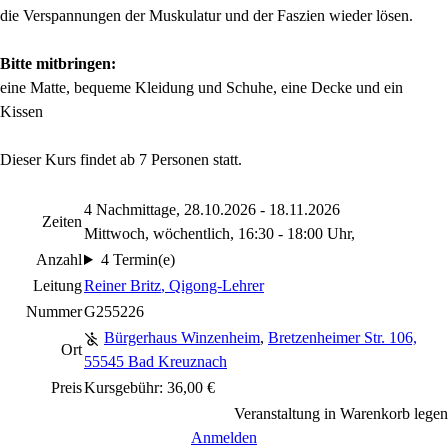
die Verspannungen der Muskulatur und der Faszien wieder lösen.
Bitte mitbringen:
eine Matte, bequeme Kleidung und Schuhe, eine Decke und ein
Kissen
Dieser Kurs findet ab 7 Personen statt.
4 Nachmittage, 28.10.2026 - 18.11.2026
Zeiten
Mittwoch, wöchentlich, 16:30 - 18:00 Uhr,
Anzahl
4 Termin(e)
Leitung
Reiner Britz
, Qigong-Lehrer
Nummer
G255226
Bürgerhaus Winzenheim
,
Bretzenheimer Str. 106,
Ort
55545 Bad Kreuznach
Preis
Kursgebühr: 36,00 €
Veranstaltung in Warenkorb legen
Anmelden