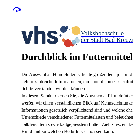
Volkshochschule
der Stadt Bad Kreuz
Durchblick im Futtermitte
Die Auswahl an Hundefutter ist heute größer denn je – und 
liefern zahlreiche Informationen, doch nicht immer ist sofo
richtig verstanden werden können.
In diesem Seminar lernen Sie, die Angaben auf Hundefutte
werfen wir einen verständlichen Blick auf Kennzeichnunge
Informationen gesetzlich verpflichtend sind und welc
Unterschiede verschiedener Futtermittelarten und beleuchten
halbfeuchtem sowie kaltgepresstem Futter. Ziel ist es, ein 
Hund und zu welchen Bedürfnissen passen kann.