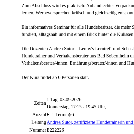
Zum Abschluss wird es praktisch: Anhand echter Verpacku
lernen, Werbeversprechen kritisch und gleichzeitig en
Ein informatives Seminar für alle Hundebesitzer, die mehr 
fundiert, alltagsnah und mit einem Blick hinter die Kulissen 
Die Dozenten Andrea Sutor – Lenny's Lerntreff und Sebasti
Hundetrainer und Verhaltensberater aus Bad Sobernheim un
Verhaltensberater/-innen, Ernährungsberater/-innen und Hu
Der Kurs findet ab 6 Personen statt.
1 Tag, 03.09.2026
Zeiten
Donnerstag, 17:15 - 19:45 Uhr,
Anzahl
1 Termin(e)
Leitung
Andrea Sutor
, zertifizierte Hundetrainerin und
Nummer
E222226