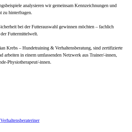
ngsbeispiele analysieren wir gemeinsam Kennzeichnungen und
tspannt zu hinterfragen.
Sicherheit bei der Futterauswahl gewinnen möchten – fachlich
der Futtermittelwelt.
an Krebs – Hundetraining & Verhaltensberatung, sind zertifizierte
d arbeiten in einem umfassenden Netzwerk aus Trainer/-innen,
nde-Physiotherapeut/-innen.
 Verhaltensberateriner