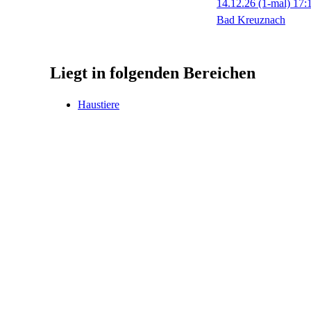
14.12.26
(1-mal)
17:
Bad Kreuznach
Liegt in folgenden Bereichen
Haustiere