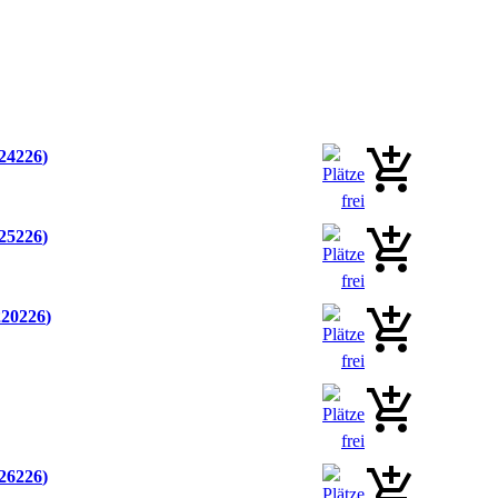
24226
25226
20226
26226