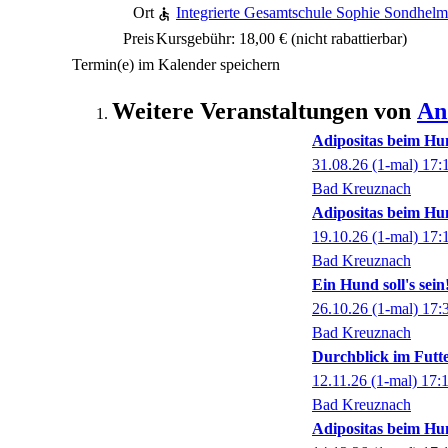
Ort
Integrierte Gesamtschule Sophie Sondhelm
Preis
Kursgebühr: 18,00 €
(nicht rabattierbar)
Termin(e) im Kalender speichern
Weitere Veranstaltungen von
An
Adipositas beim Hu
31.08.26
(1-mal)
17:
Bad Kreuznach
Adipositas beim Hu
19.10.26
(1-mal)
17:
Bad Kreuznach
Ein Hund soll's se
26.10.26
(1-mal)
17:
Bad Kreuznach
Durchblick im Futt
12.11.26
(1-mal)
17:
Bad Kreuznach
Adipositas beim Hu