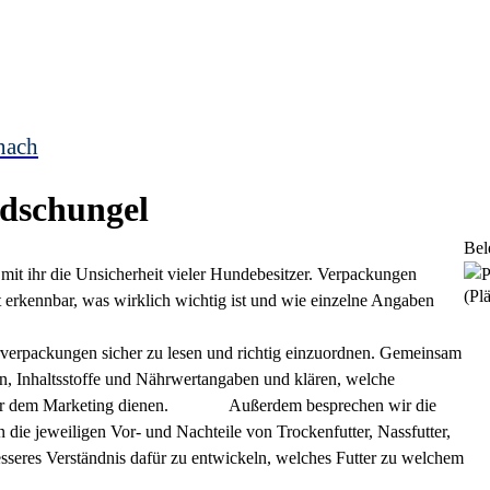
nach
ldschungel
Bel
mit ihr die Unsicherheit vieler Hundebesitzer. Verpackungen
(Plä
rt erkennbar, was wirklich wichtig ist und wie einzelne Angaben
rverpackungen sicher zu lesen und richtig einzuordnen. Gemeinsam
n, Inhaltsstoffe und Nährwertangaben und klären, welche
he eher dem Marketing dienen. Außerdem besprechen wir die
 die jeweiligen Vor- und Nachteile von Trockenfutter, Nassfutter,
besseres Verständnis dafür zu entwickeln, welches Futter zu welchem