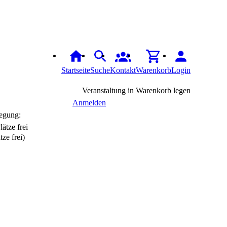
Startseite
Suche
Kontakt
Warenkorb
Login
Veranstaltung in Warenkorb legen
Anmelden
egung:
tze frei)