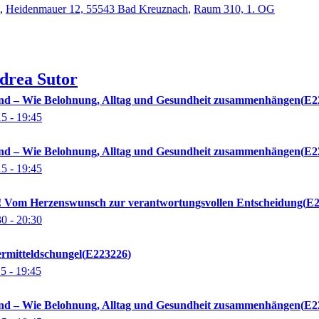
,
Heidenmauer 12, 55543 Bad Kreuznach
,
Raum 310, 1. OG
drea
Sutor
nd – Wie Belohnung, Alltag und Gesundheit zusammenhängen
E2
15
- 19:45
nd – Wie Belohnung, Alltag und Gesundheit zusammenhängen
E2
15
- 19:45
in! Vom Herzenswunsch zur verantwortungsvollen Entscheidung
E2
30
- 20:30
ermitteldschungel
E223226
15
- 19:45
nd – Wie Belohnung, Alltag und Gesundheit zusammenhängen
E2