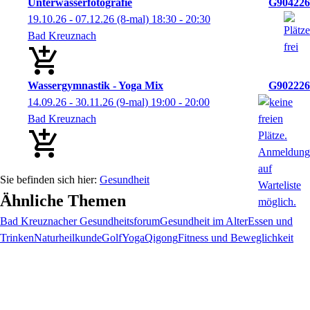
Unterwasserfotografie
G904226
19.10.26 - 07.12.26
(8-mal)
18:30
- 20:30
Bad Kreuznach
Wassergymnastik - Yoga Mix
G902226
14.09.26 - 30.11.26
(9-mal)
19:00
- 20:00
Bad Kreuznach
Gesundheit
Ähnliche Themen
Bad Kreuznacher Gesundheitsforum
Gesundheit im Alter
Essen und
Trinken
Naturheilkunde
Golf
Yoga
Qigong
Fitness und Beweglichkeit